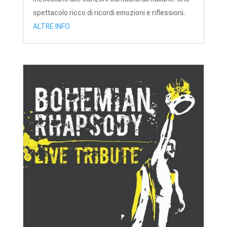
spettacolo ricco di ricordi emozioni e riflessioni.
ALTRE INFO