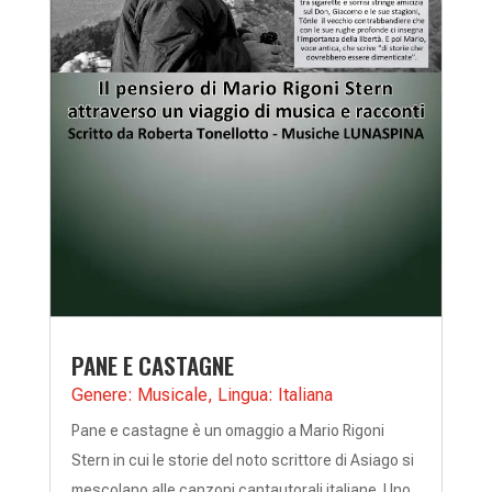
PANE E CASTAGNE
Genere: Musicale
,
Lingua: Italiana
Pane e castagne è un omaggio a Mario Rigoni
Stern in cui le storie del noto scrittore di Asiago si
mescolano alle canzoni cantautorali italiane. Uno