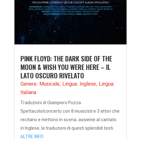
PINK FLOYD: THE DARK SIDE OF THE
MOON & WISH YOU WERE HERE – IL
LATO OSCURO RIVELATO
Genere: Musicale
,
Lingua: Inglese
,
Lingua:
Italiana
Traduzioni di Giampiero Pozza
Spettacolo/concerto con 8 musicisti e 3 attori che
recitano e mettono in scena, assieme al cantato
in Inglese, le traduzioni di questi splendidi testi.
ALTRE INFO