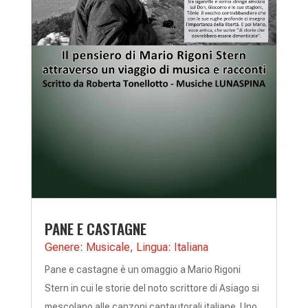
PANE E CASTAGNE
Genere: Musicale
,
Lingua: Italiana
Pane e castagne è un omaggio a Mario Rigoni
Stern in cui le storie del noto scrittore di Asiago si
mescolano alle canzoni cantautorali italiane. Uno