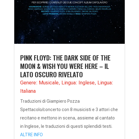
PINK FLOYD: THE DARK SIDE OF THE
MOON & WISH YOU WERE HERE – IL
LATO OSCURO RIVELATO
Genere: Musicale
,
Lingua: Inglese
,
Lingua:
Italiana
Traduzioni di Giampiero Pozza
Spettacolo/concerto con 8 musicisti e 3 attori che
recitano e mettono in scena, assieme al cantato
in Inglese, le traduzioni di questi splendidi testi.
ALTRE INFO