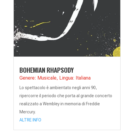
BOHEMIAN RHAPSODY
Genere: Musicale
,
Lingua: Italiana
Lo spettacolo è ambientato negli anni 90,
ripercorre il periodo che porta al grande concerto
realizzato a Wembley in memoria di Freddie
Mercury.
ALTRE INFO