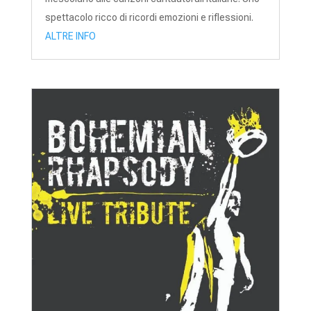
spettacolo ricco di ricordi emozioni e riflessioni.
ALTRE INFO