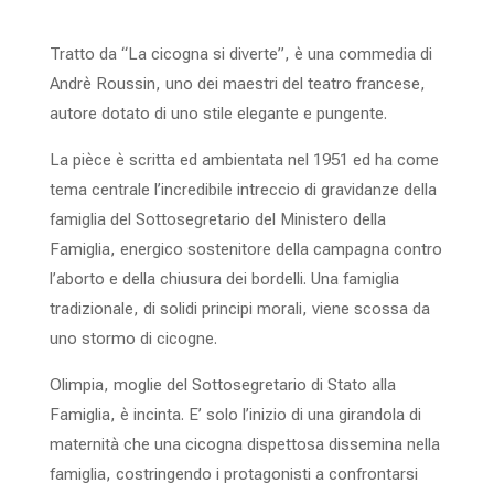
Tratto da “La cicogna si diverte”, è una commedia di
Andrè Roussin, uno dei maestri del teatro francese,
autore dotato di uno stile elegante e pungente.
La pièce è scritta ed ambientata nel 1951 ed ha come
tema centrale l’incredibile intreccio di gravidanze della
famiglia del Sottosegretario del Ministero della
Famiglia, energico sostenitore della campagna contro
l’aborto e della chiusura dei bordelli. Una famiglia
tradizionale, di solidi principi morali, viene scossa da
uno stormo di cicogne.
Olimpia, moglie del Sottosegretario di Stato alla
Famiglia, è incinta. E’ solo l’inizio di una girandola di
maternità che una cicogna dispettosa dissemina nella
famiglia, costringendo i protagonisti a confrontarsi