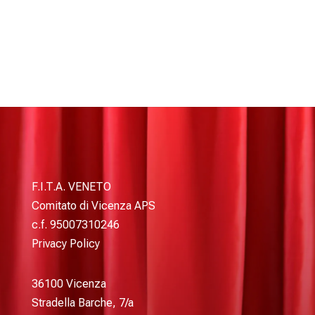
F.I.T.A. VENETO
Comitato di Vicenza APS
c.f. 95007310246
Privacy Policy
36100 Vicenza
Stradella Barche, 7/a