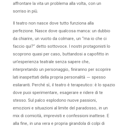
affrontare la vita un problema alla volta, con un
sorriso in più.
Il teatro non nasce dove tutto funziona alla
perfezione. Nasce dove qualcosa manca: un dubbio
da chiarire, un vuoto da colmare, un “ma io che ci
faccio qui?” detto sottovoce. I nostri protagonisti lo
scoprono quasi per caso, buttandosi a capofitto in
un’esperienza teatrale senza sapere che,
interpretando un personaggio, finiranno per scoprire
lati inaspettati della propria personalità — spesso
esilaranti. Perché sì, il teatro è terapeutico: è lo spazio
dove puoi sperimentare, esagerare e ridere di te
stesso. Sul palco esplodono nuove passioni,
emozioni e situazioni al limite del paradosso, in un
mix di comicità, imprevisti e confessioni inattese. E
alla fine, in una vera e propria girandola di colpi di