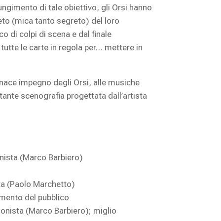
ungimento di tale obiettivo, gli Orsi hanno
eto (mica tanto segreto) del loro
o di colpi di scena e dal finale
tutte le carte in regola per… mettere in
 tenace impegno degli Orsi, alle musiche
ttante scenografia progettata dall’artista
nista (Marco Barbiero)
ta (Paolo Marchetto)
imento del pubblico
gonista (Marco Barbiero); miglio