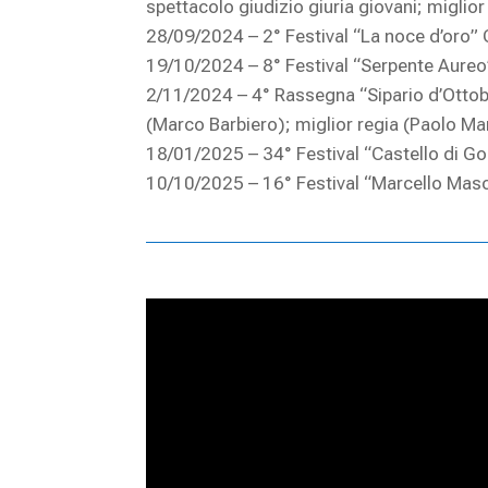
spettacolo giudizio giuria giovani; miglio
28/09/2024 – 2° Festival “La noce d’oro”
19/10/2024 – 8° Festival “Serpente Aureo”
2/11/2024 – 4° Rassegna “Sipario d’Ottobr
(Marco Barbiero); miglior regia (Paolo Ma
18/01/2025 – 34° Festival “Castello di Gor
10/10/2025 – 16° Festival “Marcello Masc