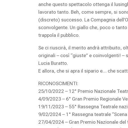
anche questo spettacolo ottenga il lusinghi
lavorato tanto. Beh, come sempre, si sono 
(discreto) successo. La Compagnia dell’Orso
sconvolgente. Un giallo che, poco o tanto 
trappola il pubblico.
Se ci riuscirà, il merito andrà attribuito,
originali – così “giuste” e coinvolgenti! –
Lucia Buratto.
E allora, che si apra il sipario e… che scatt
RICONOSCIMENTI:
25/10/2022 – 12° Premio Nazionale Teatra
4/09/2023 – 6° Gran Premio Regionale Ve
19/11/2023 – 55° Rassegna Teatrale nazio
9/02/2024 – 1° Rassegna teatrale “Scena R
27/04/2024 – Gran Premio Nazionale del te