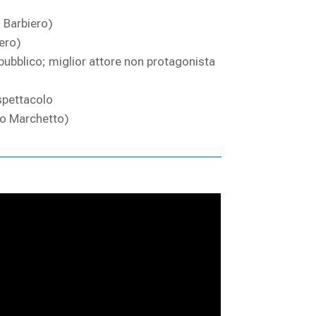
 Barbiero)
ero)
pubblico; miglior attore non protagonista
 spettacolo
lo Marchetto)