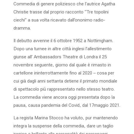
Commedia di genere poliziesco che l’autrice Agatha
Christie trasse dal proprio racconto “Tre topolini
ciechi” a sua volta ricavato dall’ononimo radio-
dramma.
Il debutto avvenne il 6 ottobre 1952 a Nottimgham.
Dopo una turnee in altre città inglesi l’allestimento
giunse all’ Ambassadors Theatre di Londra il 25
novembre seguente, giorno dal quale è rimasto in
cartellone ininterrottamente fino al 2020 – cosa per
cui già dagli anni settanta detiene il primato mondiale
di spettacolo più rappresentato nello stesso teatro.
La commedia viene ancora oggi presentata dopo la
pausa, causa pandemia del Covid,
dal 17maggio 2021.
La regista Marina Stocco ha voluto, pur mantenendo
integra la suspense della commedia,
dare un taglio