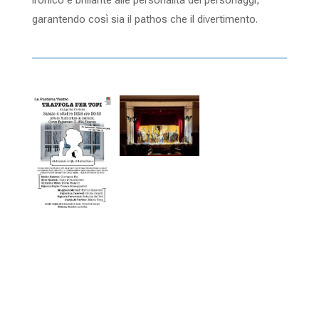
ironico e brillante alle personalità dei personaggi,
garantendo così sia il pathos che il divertimento.