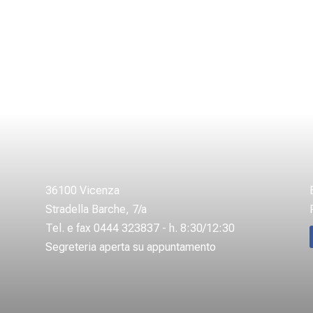
36100 Vicenza
Stradella Barche, 7/a
Tel. e fax 0444 323837 - h. 8:30/12:30
Segreteria aperta su appuntamento