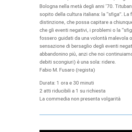
Bologna nella metà degli anni ‘70. Tituban
sopito della cultura italiana: la “sﬁga”. 
distinzione, che possa capitare a chiunque
che gli eventi negativi, i problemi o la “s
fossero guidati da una volontà malevola o da
sensazione di bersaglio degli eventi nega
abbandonino più, anzi che noi continuiamo
debiti scongiuri) è una sola: ridere.
Fabio M. Fusaro (regista)
Durata: 1 ora e 30 minuti
2 atti riducibili a 1 su richiesta
La commedia non presenta volgarità