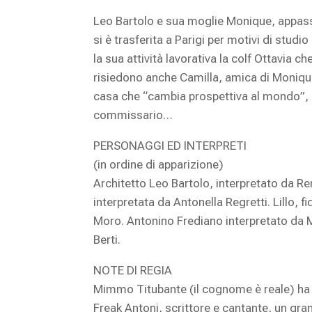
Leo Bartolo e sua moglie Monique, appassion
si è trasferita a Parigi per motivi di studi
la sua attività lavorativa la colf Ottavia 
risiedono anche Camilla, amica di Monique,
casa che “cambia prospettiva al mondo”, 
commissario…
PERSONAGGI ED INTERPRETI
(in ordine di apparizione)
Architetto Leo Bartolo, interpretato da R
interpretata da Antonella Regretti. Lillo, f
Moro. Antonino Frediano interpretato da M
Berti.
NOTE DI REGIA
Mimmo Titubante (il cognome è reale) ha “
Freak Antoni, scrittore e cantante, un gr