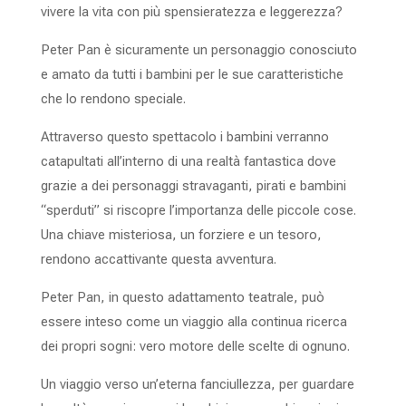
vivere la vita con più spensieratezza e leggerezza?
Peter Pan è sicuramente un personaggio conosciuto
e amato da tutti i bambini per le sue caratteristiche
che lo rendono speciale.
Attraverso questo spettacolo i bambini verranno
catapultati all’interno di una realtà fantastica dove
grazie a dei personaggi stravaganti, pirati e bambini
“sperduti” si riscopre l’importanza delle piccole cose.
Una chiave misteriosa, un forziere e un tesoro,
rendono accattivante questa avventura.
Peter Pan, in questo adattamento teatrale, può
essere inteso come un viaggio alla continua ricerca
dei propri sogni: vero motore delle scelte di ognuno.
Un viaggio verso un’eterna fanciullezza, per guardare