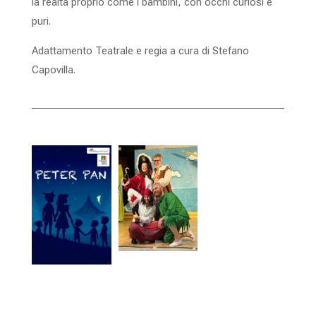
la realtà proprio come i bambini, con occhi curiosi e
puri.
Adattamento Teatrale e regia a cura di Stefano
Capovilla.