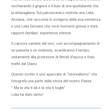
rischiarando il grigiore e il buio di una quotidianità che
la attanagliava. Sul palcoscenico vedrete una Lidia
Anziana, che racconta lo svolgersi della sua esistenza
e una Lidia Giovane che vivrà momenti gioiosi e tristi,
rapporti familiari, esperienze intense.
5 canzoni cantate dal vivo, con accompagnamento di
un pianista e un violinista, scandiranno il tempo,
unitamente alla proiezione di filmati d’epoca e frasi
tratte dal Diario.
Questo scritto è uno spaccato di “neorealismo” che
fotografa una parte della storia del nostro Paese.
” Ma la vita ti dà e la vita ti toglie”
Lidia ha dato tanto!