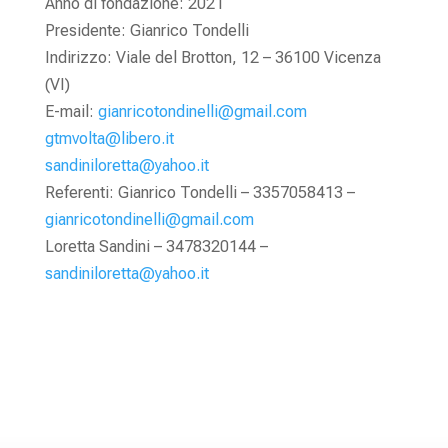
Anno di fondazione: 2021
Presidente: Gianrico Tondelli
Indirizzo: Viale del Brotton, 12 – 36100 Vicenza
(VI)
E-mail:
gianricotondinelli@gmail.com
gtmvolta@libero.it
sandiniloretta@yahoo.it
Referenti: Gianrico Tondelli – 3357058413 –
gianricotondinelli@gmail.com
Loretta Sandini – 3478320144 –
sandiniloretta@yahoo.it