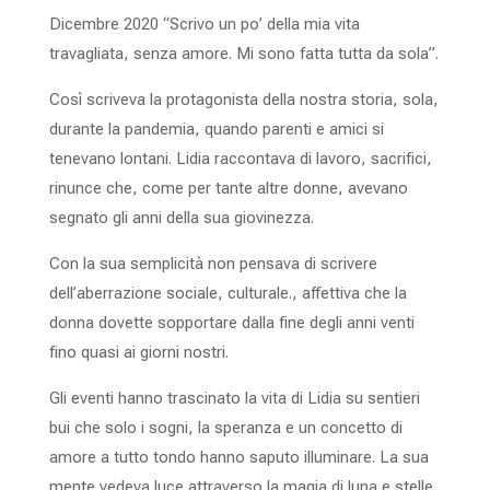
Dicembre 2020 “Scrivo un po’ della mia vita
travagliata, senza amore. Mi sono fatta tutta da sola”.
Così scriveva la protagonista della nostra storia, sola,
durante la pandemia, quando parenti e amici si
tenevano lontani. Lidia raccontava di lavoro, sacrifici,
rinunce che, come per tante altre donne, avevano
segnato gli anni della sua giovinezza.
Con la sua semplicità non pensava di scrivere
dell’aberrazione sociale, culturale., affettiva che la
donna dovette sopportare dalla fine degli anni venti
fino quasi ai giorni nostri.
Gli eventi hanno trascinato la vita di Lidia su sentieri
bui che solo i sogni, la speranza e un concetto di
amore a tutto tondo hanno saputo illuminare. La sua
mente vedeva luce attraverso la magia di luna e stelle,