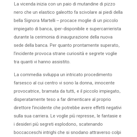
La vicenda inizia con un paio di mutandine di pizzo
nero che un elastico galeotto fa scivolare ai piedi della
bella Signora Martelli – procace moglie di un piccolo
impiegato di banca, iper-disponibile e supercarrierista
durante la cerimonia di inaugurazione della nuova
sede della banca. Per quanto prontamente superato,
l’incidente provoca strane curiosità e segrete voglie
tra quanti vi hanno assistito.
La commedia sviluppa un intricato procedimento
farsesco al cui centro vi sono ​la donna, innocente
provocatrice, bramata da tutti, e il piccolo impiegato,
disperatamente teso a far dimenticare al proprio
direttore l’incidente che potrebbe avere effetti negativi
sulla sua carriera. Le voglie più represse, le fantasie e
i desideri più segreti esplodono, scatenando
boccacceschi intrighi che si snodano attraverso colpi