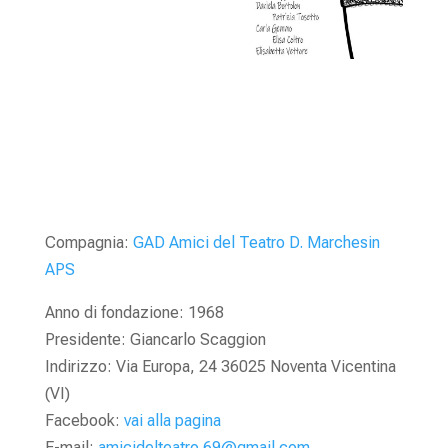
Compagnia:
GAD Amici del Teatro D. Marchesin
APS
Anno di fondazione: 1968
Presidente: Giancarlo Scaggion
Indirizzo: Via Europa, 24 36025 Noventa Vicentina
(VI)
Facebook:
vai alla pagina
E-mail:
amicidelteatro.69@gmail.com