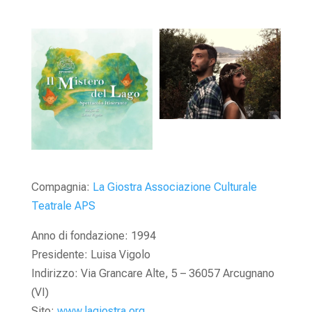
Compagnia:
La Giostra Associazione Culturale
Teatrale APS
Anno di fondazione: 1994
Presidente: Luisa Vigolo
Indirizzo: Via Grancare Alte, 5 – 36057 Arcugnano
(VI)
Sito:
www.lagiostra.org