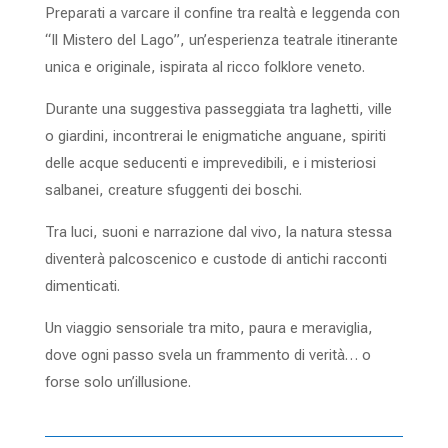
Preparati a varcare il confine tra realtà e leggenda con
“Il Mistero del Lago”, un’esperienza teatrale itinerante
unica e originale, ispirata al ricco folklore veneto.
Durante una suggestiva passeggiata tra laghetti, ville
o giardini, incontrerai le enigmatiche anguane, spiriti
delle acque seducenti e imprevedibili, e i misteriosi
salbanei, creature sfuggenti dei boschi.
Tra luci, suoni e narrazione dal vivo, la natura stessa
diventerà palcoscenico e custode di antichi racconti
dimenticati.
Un viaggio sensoriale tra mito, paura e meraviglia,
dove ogni passo svela un frammento di verità… o
forse solo un’illusione.