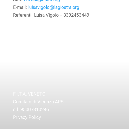
E-mail:
luisavigolo@lagiostra.org
Referenti: Luisa Vigolo – 3392453449
F.I.T.A. VENETO
Comitato di Vicenza APS
c.f. 95007310246
Privacy Policy