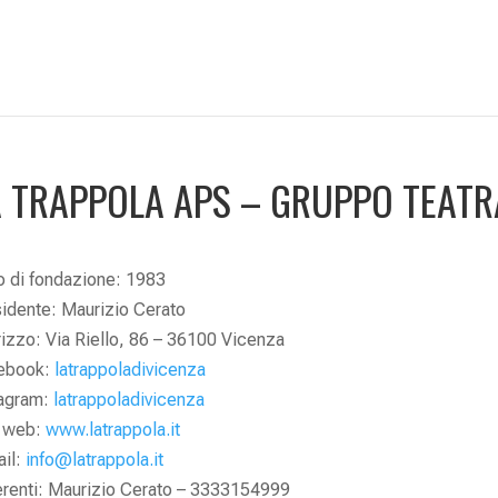
A TRAPPOLA APS – GRUPPO TEATR
 di fondazione: 1983
idente: Maurizio Cerato
rizzo: Via Riello, 86 – 36100 Vicenza
ebook:
latrappoladivicenza
tagram:
latrappoladivicenza
o web:
www.latrappola.it
ail:
info@latrappola.it
renti: Maurizio Cerato – 3333154999