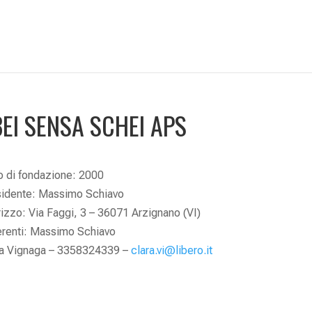
BEI SENSA SCHEI APS
 di fondazione: 2000
sidente: Massimo Schiavo
rizzo: Via Faggi, 3 – 36071 Arzignano (VI)
erenti: Massimo Schiavo
ra Vignaga – 3358324339 –
clara.vi@libero.it