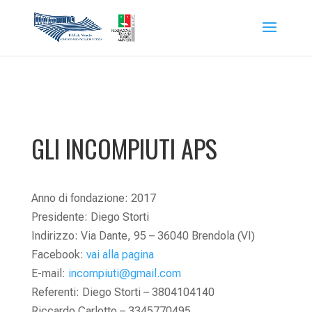
GLI INCOMPIUTI APS
Anno di fondazione: 2017
Presidente: Diego Storti
Indirizzo: Via Dante, 95 – 36040 Brendola (VI)
Facebook:
vai alla pagina
E-mail:
incompiuti@gmail.com
Referenti: Diego Storti – 3804104140
Riccardo Carlotto – 3345770495