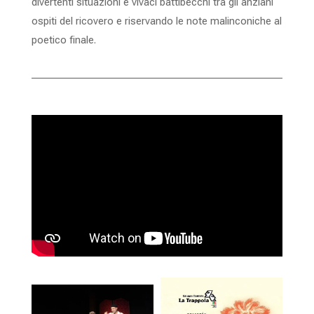
divertenti situazioni e vivaci battibecchi tra gli anziani
ospiti del ricovero e riservando le note malinconiche al
poetico finale.