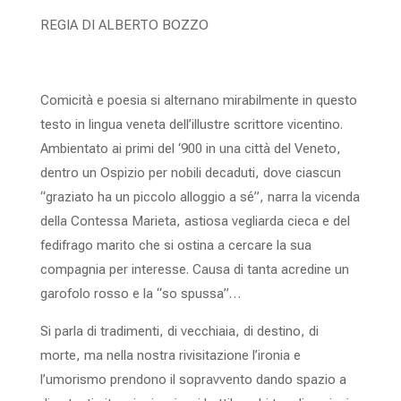
REGIA DI ALBERTO BOZZO
Comicità e poesia si alternano mirabilmente in questo
testo in lingua veneta dell’illustre scrittore vicentino.
Ambientato ai primi del ‘900 in una città del Veneto,
dentro un Ospizio per nobili decaduti, dove ciascun
“graziato ha un piccolo alloggio a sé”, narra la vicenda
della Contessa Marieta, astiosa vegliarda cieca e del
fedifrago marito che si ostina a cercare la sua
compagnia per interesse. Causa di tanta acredine un
garofolo rosso e la “so spussa”…
Si parla di tradimenti, di vecchiaia, di destino, di
morte, ma nella nostra rivisitazione l’ironia e
l’umorismo prendono il sopravvento dando spazio a