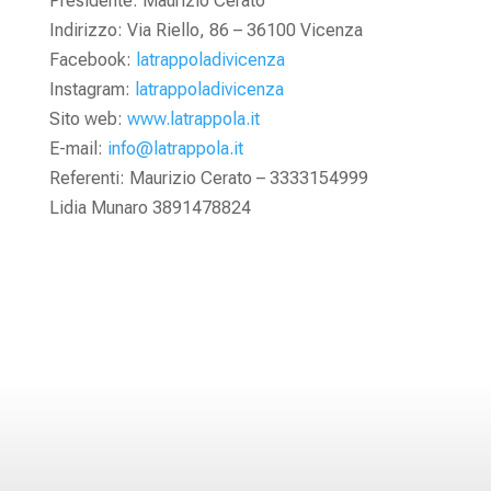
Presidente: Maurizio Cerato
Indirizzo: Via Riello, 86 – 36100 Vicenza
Facebook:
latrappoladivicenza
Instagram:
latrappoladivicenza
Sito web:
www.latrappola.it
E-mail:
info@latrappola.it
Referenti: Maurizio Cerato – 3333154999
Lidia Munaro 3891478824