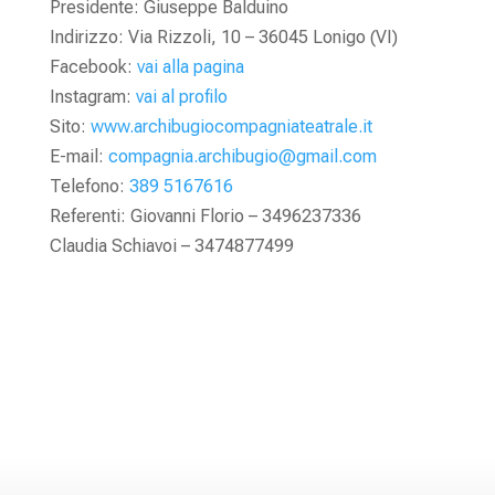
Presidente: Giuseppe Balduino
Indirizzo: Via Rizzoli, 10 – 36045 Lonigo (VI)
Facebook:
vai alla pagina
Instagram:
vai al profilo
Sito:
www.archibugiocompagniateatrale.it
E-mail:
compagnia.archibugio@gmail.com
Telefono:
389 5167616
Referenti: Giovanni Florio – 3496237336
Claudia Schiavoi – 3474877499