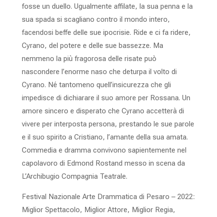
fosse un duello. Ugualmente affilate, la sua penna e la
sua spada si scagliano contro il mondo intero,
facendosi beffe delle sue ipocrisie. Ride e ci fa ridere,
Cyrano, del potere e delle sue bassezze. Ma
nemmeno la più fragorosa delle risate può
nascondere l’enorme naso che deturpa il volto di
Cyrano. Né tantomeno quell’insicurezza che gli
impedisce di dichiarare il suo amore per Rossana. Un
amore sincero e disperato che Cyrano accetterà di
vivere per interposta persona, prestando le sue parole
e il suo spirito a Cristiano, l’amante della sua amata.
Commedia e dramma convivono sapientemente nel
capolavoro di Edmond Rostand messo in scena da
L’Archibugio Compagnia Teatrale.
Festival Nazionale Arte Drammatica di Pesaro – 2022:
Miglior Spettacolo, Miglior Attore, Miglior Regia,