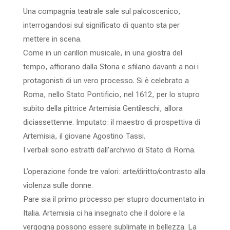
Una compagnia teatrale sale sul palcoscenico,
interrogandosi sul significato di quanto sta per
mettere in scena.
Come in un carillon musicale, in una giostra del
tempo, affiorano dalla Storia e sfilano davanti a noi i
protagonisti di un vero processo. Si è celebrato a
Roma, nello Stato Pontificio, nel 1612, per lo stupro
subito della pittrice Artemisia Gentileschi, allora
diciassettenne. Imputato: il maestro di prospettiva di
Artemisia, il giovane Agostino Tassi.
I verbali sono estratti dall’archivio di Stato di Roma.
L’operazione fonde tre valori: arte/diritto/contrasto alla
violenza sulle donne.
Pare sia il primo processo per stupro documentato in
Italia. Artemisia ci ha insegnato che il dolore e la
vergogna possono essere sublimate in bellezza. La